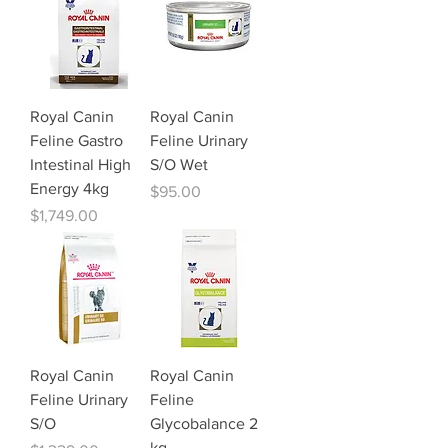
Royal Canin
Royal Canin
Feline Gastro
Feline Urinary
Intestinal High
S/O Wet
Energy 4kg
Precio
$95.00
Precio
$1,749.00
Royal Canin
Royal Canin
Feline Urinary
Feline
S/O
Glycobalance 2
kg