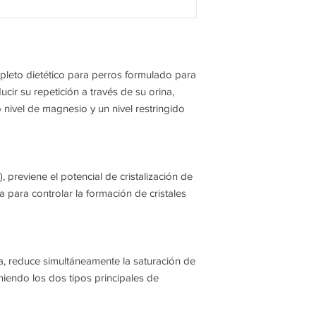
leto dietético para perros formulado para
ducir su repetición a través de su orina,
 nivel de magnesio y un nivel restringido
, previene el potencial de cristalización de
eta para controlar la formación de cristales
a, reduce simultáneamente la saturación de
iniendo los dos tipos principales de