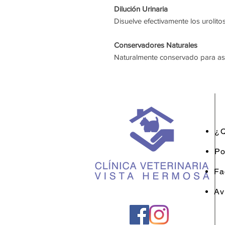
Dilución Urinaria
Disuelve efectivamente los urolitos
Conservadores Naturales
Naturalmente conservado para aseg
¿Q
Po
Fa
Av