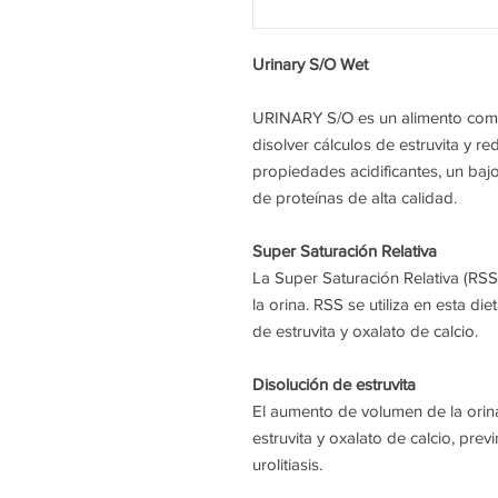
Urinary S/O Wet
URINARY S/O es un alimento comp
disolver cálculos de estruvita y re
propiedades acidificantes, un bajo
de proteínas de alta calidad.
Super Saturación Relativa
La Super Saturación Relativa (RSS)
la orina. RSS se utiliza en esta di
de estruvita y oxalato de calcio.
Disolución de estruvita
El aumento de volumen de la orin
estruvita y oxalato de calcio, prev
urolitiasis.