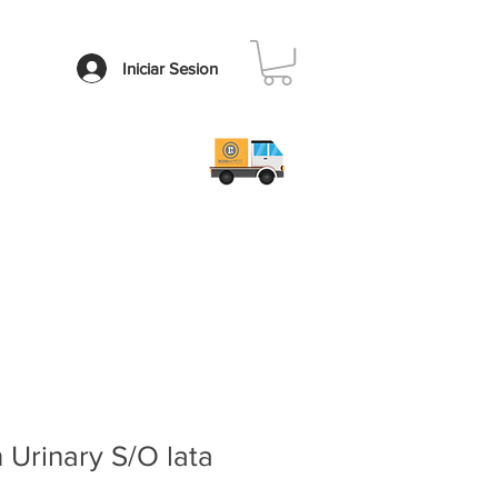
Iniciar Sesion
Contacto
Faq
 Urinary S/O lata