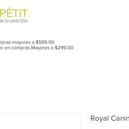
mpras mayores a $599.00
Mor en compras Mayores a $299.00
Anti-Pulgas / Garrapatas
Royal Canin