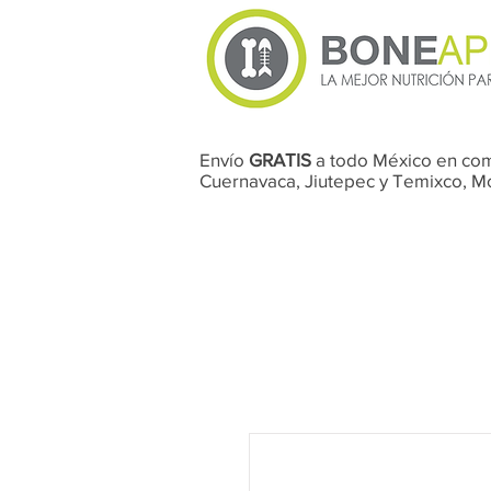
Envío
GRATIS
a todo México en co
Cuernavaca, Jiutepec y Temixco, 
Perros
Gatos