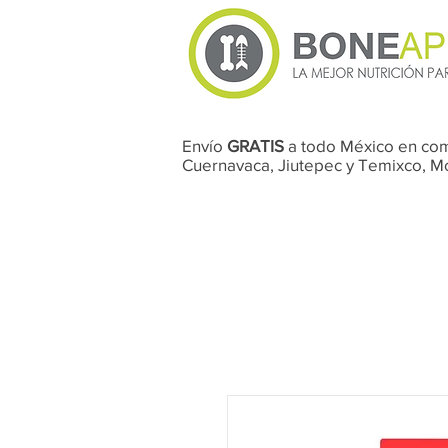
Envío
GRATIS
a todo México en co
Cuernavaca, Jiutepec y Temixco, 
Perros
Gatos