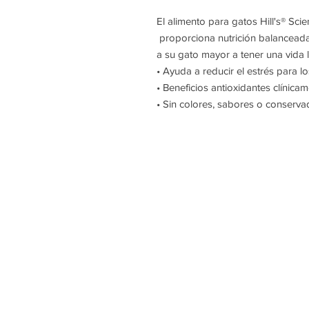
El alimento para gatos Hill's® Sci
proporciona nutrición balanceada 
a su gato mayor a tener una vida 
• Ayuda a reducir el estrés para 
• Beneficios antioxidantes clíni
• Sin colores, sabores o conservado