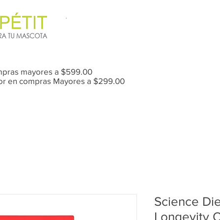
mpras mayores a $599.00
Mor en compras Mayores a $299.00
Anti-Pulgas / Garrapatas
Science Die
Longevity O