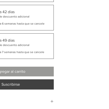
a 42 días
de descuento adicional
a 6 semanas hasta que se cancele
a 49 días
de descuento adicional
a 7 semanas hasta que se cancele
regar al carrito
Suscribirse