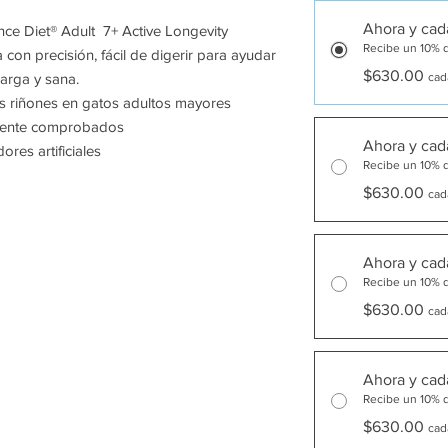
Ahora y cada
ence Diet® Adult 7+ Active Longevity
Recibe un 10% 
con precisión, fácil de digerir para ayudar
$630.00
larga y sana.
cad
los riñones en gatos adultos mayores
camente comprobados
Ahora y cada
res artificiales
Recibe un 10% 
$630.00
cad
Ahora y cad
Recibe un 10% 
$630.00
cad
Ahora y cad
Recibe un 10% 
$630.00
cad