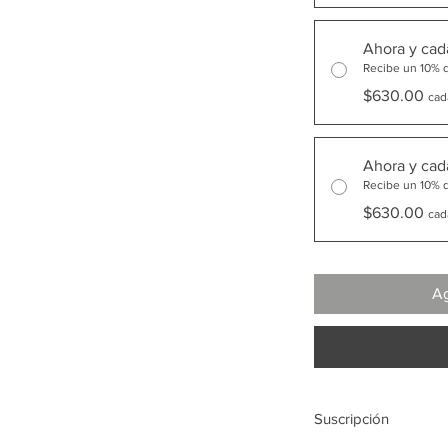
Ahora y cad
Recibe un 10% 
$630.00
cad
Ahora y cad
Recibe un 10% 
$630.00
cad
Ag
Suscripción