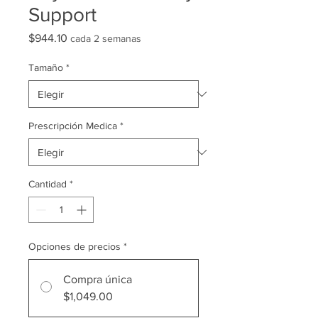
Support
Precio
$944.10
cada 2 semanas
Tamaño
*
Prescripción Medica
*
Cantidad
*
Opciones de precios
*
Compra única
$1,049.00