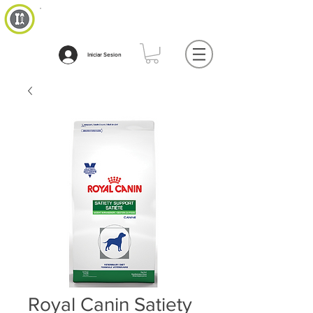
Iniciar Sesion
Royal Canin Satiety