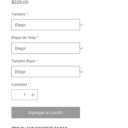
Precio
$329.00
Tamaño
*
Etapa de Vida
*
Tamaño Raza
*
Cantidad
*
Agregar al carrito