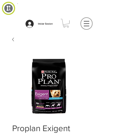
Iniciar Sesion
Proplan Exigent