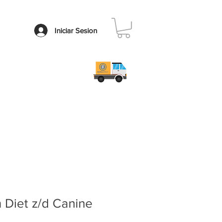
Iniciar Sesion
Contacto
Faq
n Diet z/d Canine