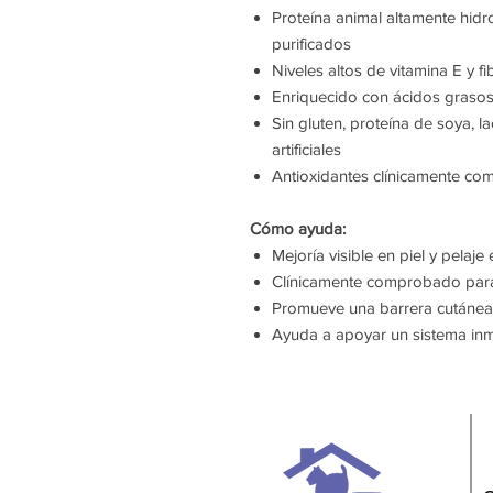
Proteína animal altamente hidr
purificados
Niveles altos de vitamina E y fi
Enriquecido con ácidos grasos
Sin gluten, proteína de soya, 
artificiales
Antioxidantes clínicamente c
Cómo ayuda:
Mejoría visible en piel y pelaje
Clínicamente comprobado para
Promueve una barrera cutánea
Ayuda a apoyar un sistema in