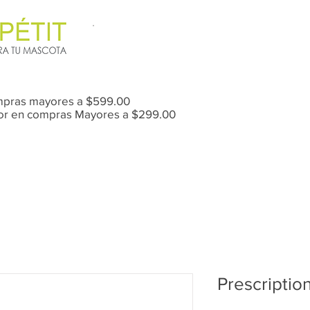
mpras mayores a $599.00
Mor en compras Mayores a $299.00
Anti-Pulgas / Garrapatas
Prescriptio