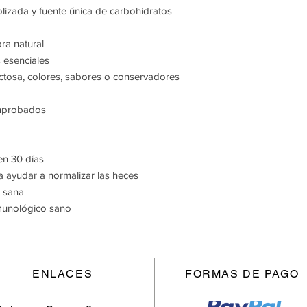
olizada y fuente única de carbohidratos
bra natural
 esenciales
lactosa, colores, sabores o conservadores
omprobados
 en 30 días
 ayudar a normalizar las heces
 sana
munológico sano
ENLACES
FORMAS DE PAGO