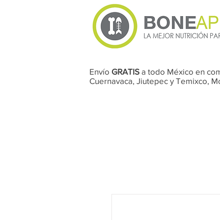
Envío
GRATIS
a todo México en co
Cuernavaca, Jiutepec y Temixco, 
Perros
Gatos