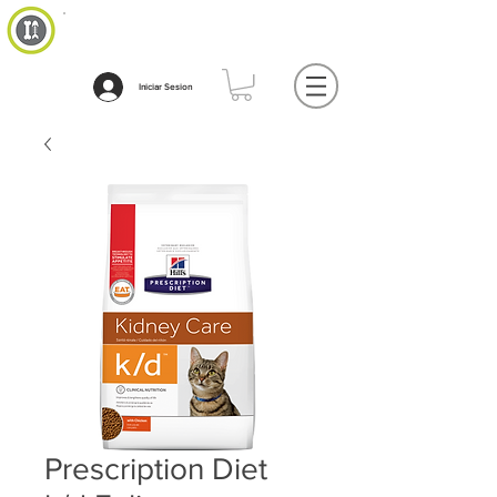
Iniciar Sesion
Prescription Diet