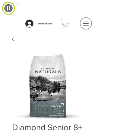
Iniciar Sesion
Diamond Senior 8+