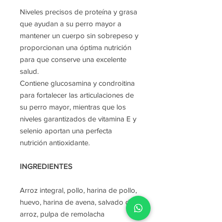
Niveles precisos de proteína y grasa
que ayudan a su perro mayor a
mantener un cuerpo sin sobrepeso y
proporcionan una óptima nutrición
para que conserve una excelente
salud.
Contiene glucosamina y condroitina
para fortalecer las articulaciones de
su perro mayor, mientras que los
niveles garantizados de vitamina E y
selenio aportan una perfecta
nutrición antioxidante.
INGREDIENTES
Arroz integral, pollo, harina de pollo,
huevo, harina de avena, salvado de
arroz, pulpa de remolacha