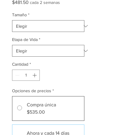
Precio
$481.50
cada 2 semanas
Tamaño
*
Etapa de Vida
*
Cantidad
*
Opciones de precios
*
Compra única
$535.00
Ahora y cada 14 días