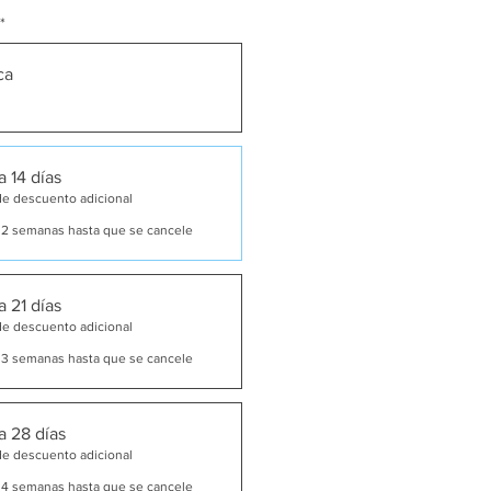
*
ca
 14 días
de descuento adicional
 2 semanas hasta que se cancele
 21 días
de descuento adicional
 3 semanas hasta que se cancele
a 28 días
de descuento adicional
 4 semanas hasta que se cancele