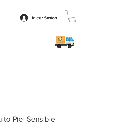
Iniciar Sesion
Contacto
Faq
lto Piel Sensible