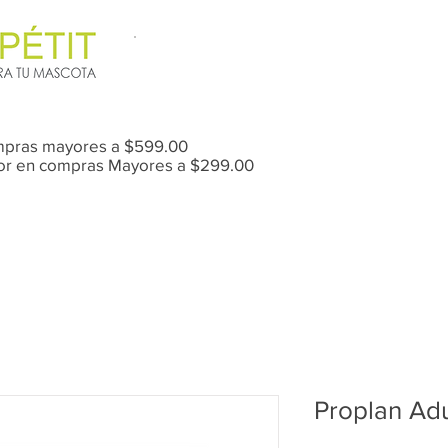
mpras mayores a $599.00
Mor en compras Mayores a $299.00
Anti-Pulgas / Garrapatas
Proplan Adu